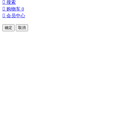

搜索

购物车
0

会员中心
确定
取消