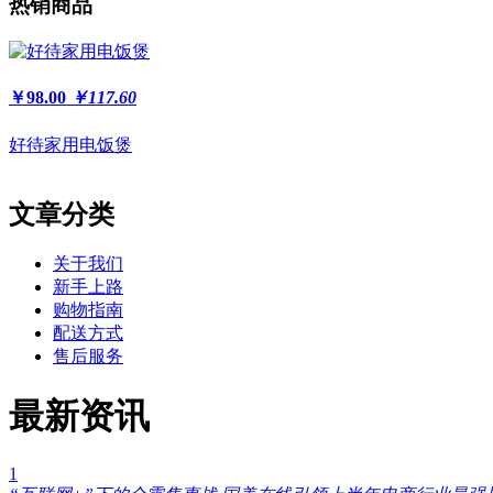
热销商品
￥98.00
￥117.60
好待家用电饭煲
文章分类
关于我们
新手上路
购物指南
配送方式
售后服务
最新资讯
1