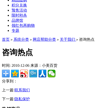
精品团购
积分兑换
预售活动
限时秒杀
品牌馆
领红包再购物
专题
首页
系统分类
网店帮助分类
关于我们
咨询热点
>
>
>
>
咨询热点
时间: 2010-12-06
来源：小美百货
分享到：
上一篇:
联系我们
下一篇:
隐私保护