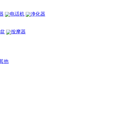
器
电话机
净化器
盆
按摩器
其他