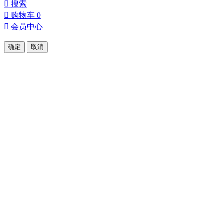

搜索

购物车
0

会员中心
确定
取消