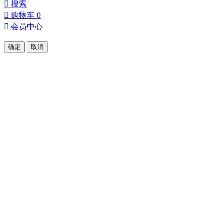

搜索

购物车
0

会员中心
确定
取消