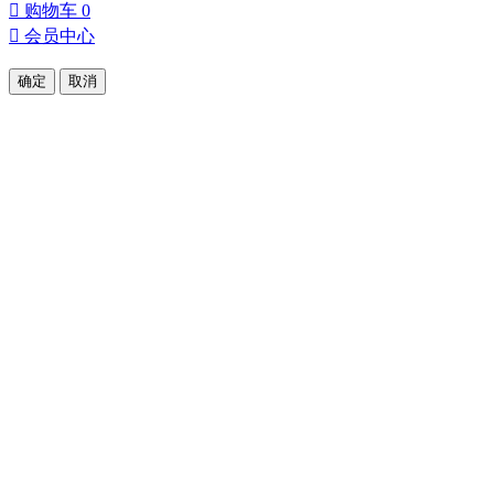

购物车
0

会员中心
确定
取消