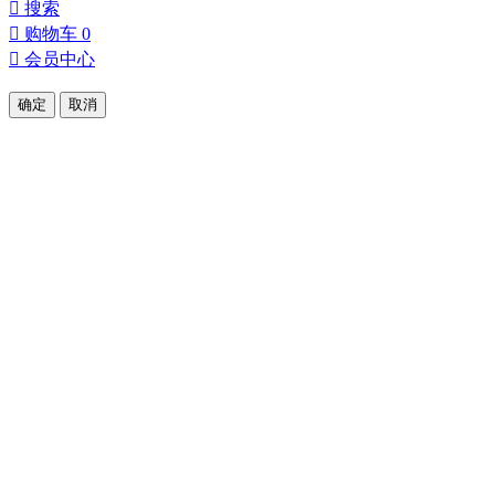

搜索

购物车
0

会员中心
确定
取消