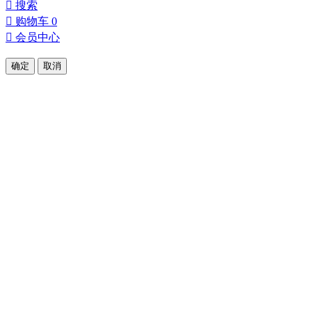

搜索

购物车
0

会员中心
确定
取消