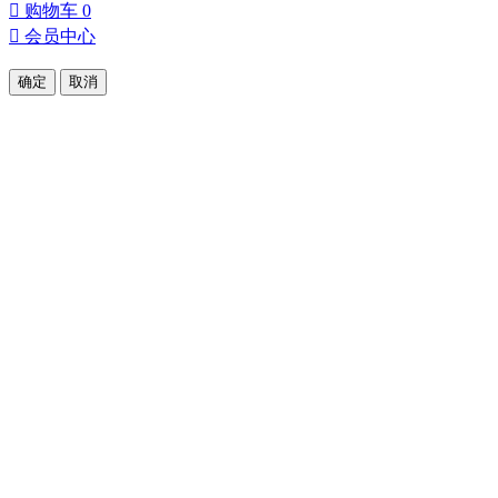

购物车
0

会员中心
确定
取消