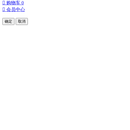

购物车
0

会员中心
确定
取消