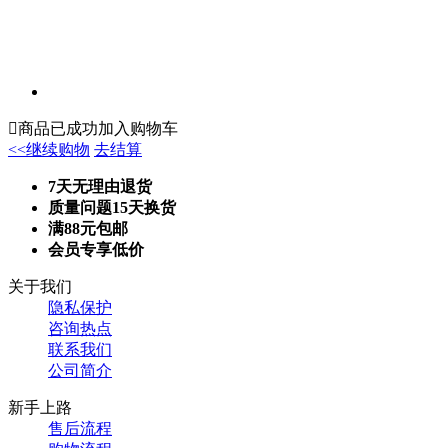

商品已成功加入购物车
<<继续购物
去结算
7天无理由退货
质量问题15天换货
满88元包邮
会员专享低价
关于我们
隐私保护
咨询热点
联系我们
公司简介
新手上路
售后流程