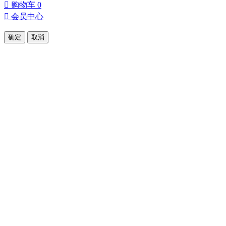

购物车
0

会员中心
确定
取消