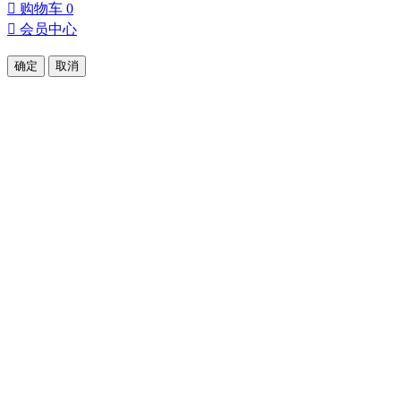

购物车
0

会员中心
确定
取消