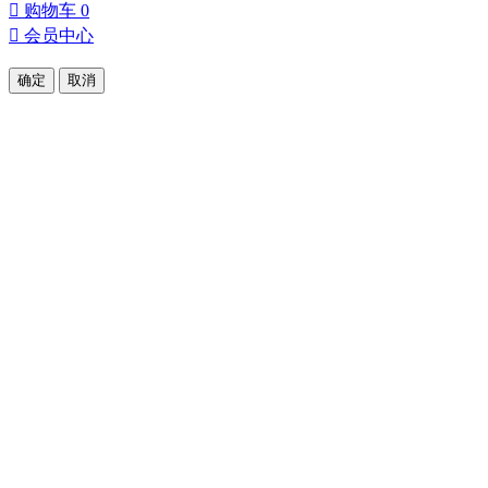

购物车
0

会员中心
确定
取消