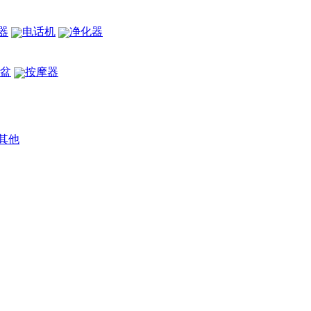
器
电话机
净化器
盆
按摩器
其他