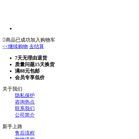

商品已成功加入购物车
<<继续购物
去结算
7天无理由退货
质量问题15天换货
满88元包邮
会员专享低价
关于我们
隐私保护
咨询热点
联系我们
公司简介
新手上路
售后流程